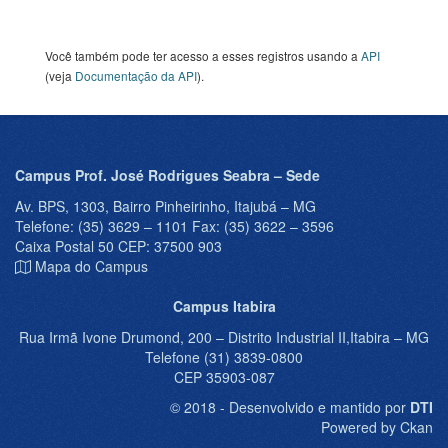
Você também pode ter acesso a esses registros usando a
API
(veja
Documentação da API
).
Campus Prof. José Rodrigues Seabra – Sede
Av. BPS, 1303, Bairro Pinheirinho, Itajubá – MG
Telefone: (35) 3629 – 1101 Fax: (35) 3622 – 3596
Caixa Postal 50 CEP: 37500 903
Mapa do Campus
Campus Itabira
Rua Irmã Ivone Drumond, 200 – Distrito Industrial II,Itabira – MG
Telefone (31) 3839-0800
CEP 35903-087
© 2018 - Desenvolvido e mantido por
DTI
Powered by Ckan