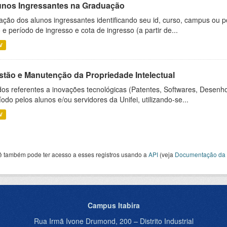
unos Ingressantes na Graduação
ação dos alunos ingressantes identificando seu id, curso, campus ou p
 e período de ingresso e cota de ingresso (a partir de...
V
stão e Manutenção da Propriedade Intelectual
os referentes a inovações tecnológicas (Patentes, Softwares, Desenho
íodo pelos alunos e/ou servidores da Unifei, utilizando-se...
V
ê também pode ter acesso a esses registros usando a
API
(veja
Documentação da 
Campus Itabira
Rua Irmã Ivone Drumond, 200 – Distrito Industrial