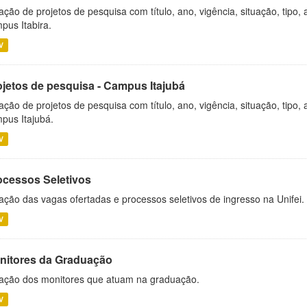
ação de projetos de pesquisa com título, ano, vigência, situação, tipo
pus Itabira.
V
ojetos de pesquisa - Campus Itajubá
ação de projetos de pesquisa com título, ano, vigência, situação, tipo
pus Itajubá.
V
ocessos Seletivos
ação das vagas ofertadas e processos seletivos de ingresso na Unifei.
V
nitores da Graduação
ação dos monitores que atuam na graduação.
V