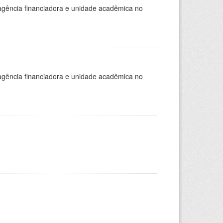
, agência financiadora e unidade acadêmica no
, agência financiadora e unidade acadêmica no