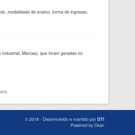
olo, modalidade de ensino, forma de ingresso,
 Industrial, Marcas), que foram geradas no
API
).
© 2018 - Desenvolvido e mantido por
DTI
Powered by Ckan