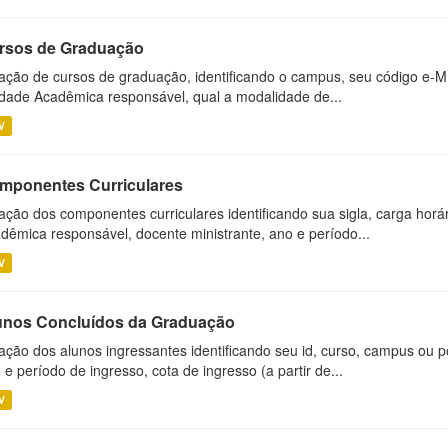
rsos de Graduação
ação de cursos de graduação, identificando o campus, seu código e-M
dade Acadêmica responsável, qual a modalidade de...
V
mponentes Curriculares
ação dos componentes curriculares identificando sua sigla, carga horá
dêmica responsável, docente ministrante, ano e período...
V
unos Concluídos da Graduação
ação dos alunos ingressantes identificando seu id, curso, campus ou p
 e período de ingresso, cota de ingresso (a partir de...
V