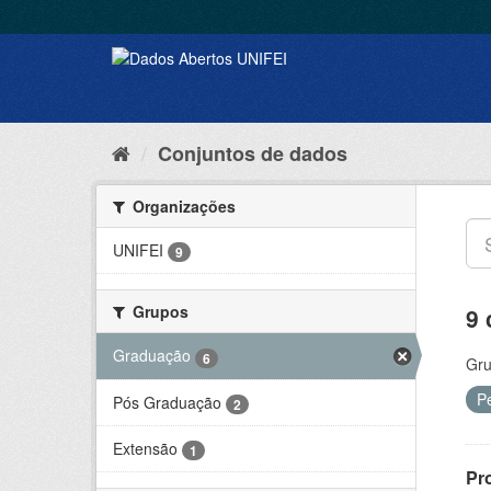
Conjuntos de dados
Organizações
UNIFEI
9
Grupos
9 
Graduação
6
Gru
P
Pós Graduação
2
Extensão
1
Pr