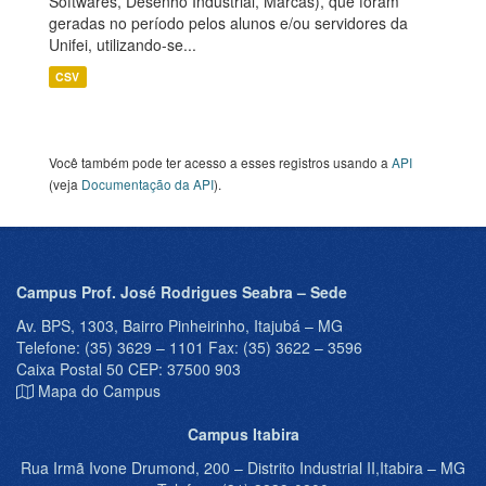
Softwares, Desenho Industrial, Marcas), que foram
geradas no período pelos alunos e/ou servidores da
Unifei, utilizando-se...
CSV
Você também pode ter acesso a esses registros usando a
API
(veja
Documentação da API
).
Campus Prof. José Rodrigues Seabra – Sede
Av. BPS, 1303, Bairro Pinheirinho, Itajubá – MG
Telefone: (35) 3629 – 1101 Fax: (35) 3622 – 3596
Caixa Postal 50 CEP: 37500 903
Mapa do Campus
Campus Itabira
Rua Irmã Ivone Drumond, 200 – Distrito Industrial II,Itabira – MG