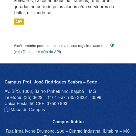
Softwares, Desenho Industrial, Marcas), que foram
geradas no período pelos alunos e/ou servidores da
Unifei, utilizando-se...
CSV
Você também pode ter acesso a esses registros usando a
API
(veja
Documentação da API
).
Campus Prof. José Rodrigues Seabra – Sede
Av. BPS, 1303, Bairro Pinheirinho, Itajubá – MG
Telefone: (35) 3629 – 1101 Fax: (35) 3622 – 3596
Caixa Postal 50 CEP: 37500 903
Mapa do Campus
Campus Itabira
Rua Irmã Ivone Drumond, 200 – Distrito Industrial II,Itabira – MG