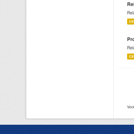
Re
Rel
CS
Pr
Rel
CS
Voc