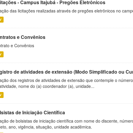
citações - Campus Itajubá - Pregões Eletrônicos
ação das licitações realizadas através de pregões eletrônicos no camp
V
ntratos e Convênios
trato e Convênios
V
gistro de atividades de extensão (Modo Simplificado ou Cu
ação dos registros de atividades de extensão que contemple o número d
atividade, nome do (a) coordenador (a), unidade...
V
sistas de Iniciação Científica
ação de bolsistas de iniciação científica com nome do discente, número 
jeto, ano, vigência, situação, unidade acadêmica.