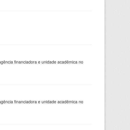
, agência financiadora e unidade acadêmica no
, agência financiadora e unidade acadêmica no