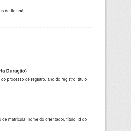
us de Itajubá
rta Duração)
o processo de registro, ano do registro, título
de matrícula, nome do orientador, título, id do