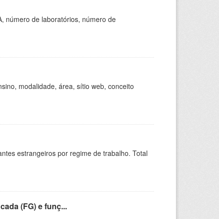
A, número de laboratórios, número de
ino, modalidade, área, sítio web, conceito
sitantes estrangeiros por regime de trabalho. Total
cada (FG) e funç...