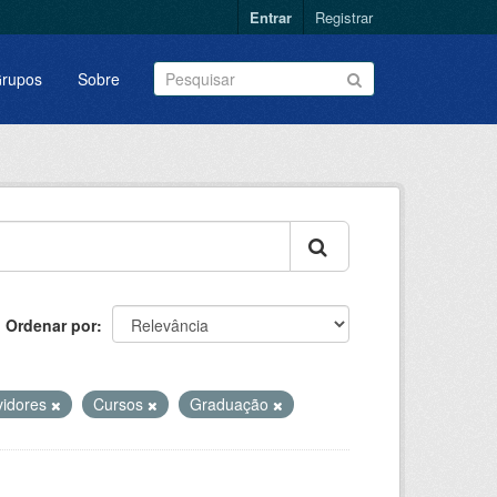
Entrar
Registrar
rupos
Sobre
Ordenar por
vidores
Cursos
Graduação