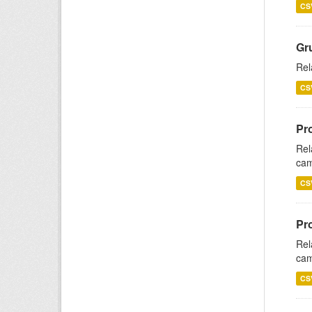
CS
Gr
Rel
CS
Pr
Rel
cam
CS
Pr
Rel
cam
CS