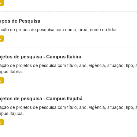
V
upos de Pesquisa
ação de grupos de pesquisa com nome, área, nome do líder.
V
ojetos de pesquisa - Campus Itabira
ação de projetos de pesquisa com título, ano, vigência, situação, tipo
pus Itabira.
V
ojetos de pesquisa - Campus Itajubá
ação de projetos de pesquisa com título, ano, vigência, situação, tipo
pus Itajubá.
V