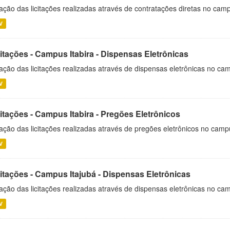
ação das licitações realizadas através de contratações diretas no cam
V
itações - Campus Itabira - Dispensas Eletrônicas
ação das licitações realizadas através de dispensas eletrônicas no cam
V
itações - Campus Itabira - Pregões Eletrônicos
ação das licitações realizadas através de pregões eletrônicos no campu
V
citações - Campus Itajubá - Dispensas Eletrônicas
ação das licitações realizadas através de dispensas eletrônicas no ca
V