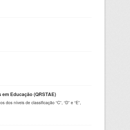
vos em Educação (QRSTAE)
dos níveis de classificação “C”, “D” e “E”,