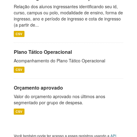
Relação dos alunos ingressantes identificando seu id,
curso, campus ou polo, modalidade de ensino, forma de
ingresso, ano e período de ingresso e cota de ingresso
(a partir de...
CSV
Plano Tático Operacional
Acompanhamento do Plano Tático Operacional
CSV
Orçamento aprovado
Valor do orçamento aprovado nos últimos anos
segmentado por grupo de despesa.
CSV
Você também pode ter acesso a esses registros usando a
API