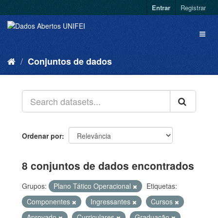
Entrar
Registrar
Conjuntos de dados
Ordenar por
8 conjuntos de dados encontrados
Grupos:
Plano Tático Operacional
Etiquetas:
Componentes
Ingressantes
Cursos
Aprovado
Curriculares
Graduação