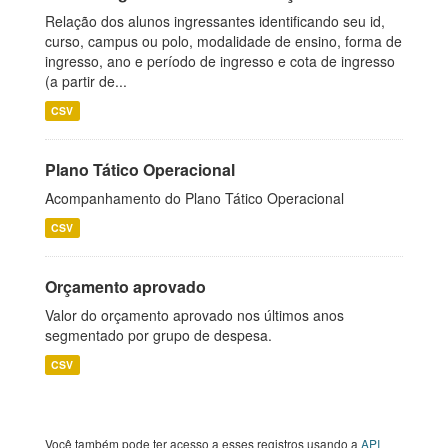
Relação dos alunos ingressantes identificando seu id,
curso, campus ou polo, modalidade de ensino, forma de
ingresso, ano e período de ingresso e cota de ingresso
(a partir de...
CSV
Plano Tático Operacional
Acompanhamento do Plano Tático Operacional
CSV
Orçamento aprovado
Valor do orçamento aprovado nos últimos anos
segmentado por grupo de despesa.
CSV
Você também pode ter acesso a esses registros usando a
API