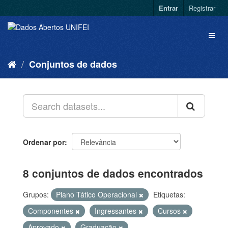
Entrar
Registrar
Conjuntos de dados
Ordenar por
8 conjuntos de dados encontrados
Grupos:
Plano Tático Operacional
Etiquetas:
Componentes
Ingressantes
Cursos
Aprovado
Graduação