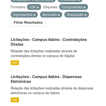
Formatos:
CSV
Etiquetas:
Componentes
Ingressantes
Aprovado
Graduação
Filtrar Resultados
Licitações - Campus Itabira - Contratações
Diretas
Relação das licitações realizadas através de
contratações diretas no campus de Itajubá
CSV
Licitações - Campus Itabira - Dispensas
Eletrônicas
Relação das licitações realizadas através de dispensas
eletrônicas no campus de Itabira
CSV