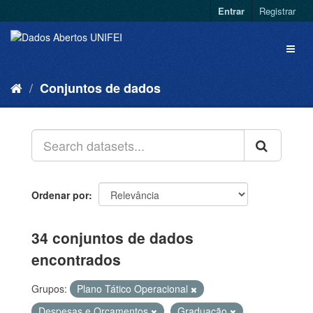
Entrar
Registrar
Conjuntos de dados
Ordenar por
34 conjuntos de dados
encontrados
Grupos:
Plano Tático Operacional
Despesas e Orçamentos
Graduação