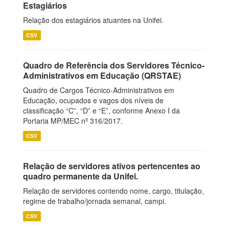
Estagiários
Relação dos estagiários atuantes na Unifei.
CSV
Quadro de Referência dos Servidores Técnico-
Administrativos em Educação (QRSTAE)
Quadro de Cargos Técnico-Administrativos em
Educação, ocupados e vagos dos níveis de
classificação “C”, “D” e “E”, conforme Anexo I da
Portaria MP/MEC nº 316/2017.
CSV
Relação de servidores ativos pertencentes ao
quadro permanente da Unifei.
Relação de servidores contendo nome, cargo, titulação,
regime de trabalho/jornada semanal, campi.
CSV