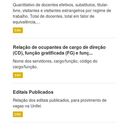
Quantitativo de docentes efetivos, substitutos, titular-
livre, visitantes e visitantes estrangeiros por regime de
trabalho. Total de docentes, total em fator de
equivalência,...
CSV
Relação de ocupantes de cargo de direção
(CD), função gratificada (FG) e funç...
Nome dos servidores, cargo/função, código do
cargo/função.
CSV
Editais Publicados
Relação dos editais publicados, para provimento de
vagas na Unifei.
CSV