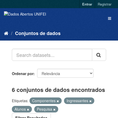
Entrar
Registrar
Conjuntos de dados
Ordenar por
6 conjuntos de dados encontrados
Etiquetas:
Componentes
Ingressantes
Alunos
Pesquisa
Filtrar Resultados