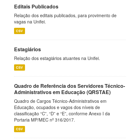
Editais Publicados
Relação dos editais publicados, para provimento de
vagas na Unifei.
CSV
Estagiários
Relação dos estagiários atuantes na Unifei.
CSV
Quadro de Referência dos Servidores Técnico-
Administrativos em Educação (QRSTAE)
Quadro de Cargos Técnico-Administrativos em
Educação, ocupados e vagos dos níveis de
classificação “C”, “D” e “E”, conforme Anexo I da
Portaria MP/MEC nº 316/2017.
CSV