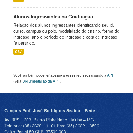
Alunos Ingressantes na Graduação
Relação dos alunos ingressantes identificando seu id,
curso, campus ou polo, modalidade de ensino, forma de
ingresso, ano e período de ingresso e cota de ingresso
(a partir de...
CSV
Você também pode ter acesso a esses registros usando a
API
(veja
Documentação da API
).
Campus Prof. José Rodrigues Seabra – Sede
Av. BPS, 1303, Bairro Pinheirinho, Itajubá – MG
Telefone: (35) 3629 – 1101 Fax: (35) 3622 – 3596
Caixa Postal 50 CEP: 37500 903