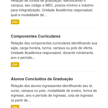
Relação de cursos de graduação, identificando o
campus, seu código e-MEC, prazos mínimo e máximo
para integralização, Unidade Acadêmica responsável,
qual a modalidade de...
CSV
Componentes Curriculares
Relação dos componentes curriculares identificando sua
sigla, carga horária, turma, campus ou polo de oferta,
Unidade Acadêmica responsável, docente ministrante,
ano e período...
CSV
Alunos Concluídos da Graduação
Relação dos alunos ingressantes identificando seu id,
curso, campus ou polo, modalidade de ensino, forma de
ingresso, ano e período de ingresso, cota de ingresso
(a partir de...
CSV