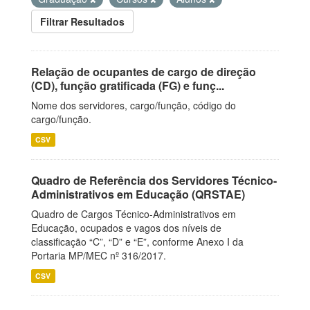
Filtrar Resultados
Relação de ocupantes de cargo de direção
(CD), função gratificada (FG) e funç...
Nome dos servidores, cargo/função, código do
cargo/função.
CSV
Quadro de Referência dos Servidores Técnico-
Administrativos em Educação (QRSTAE)
Quadro de Cargos Técnico-Administrativos em
Educação, ocupados e vagos dos níveis de
classificação “C”, “D” e “E”, conforme Anexo I da
Portaria MP/MEC nº 316/2017.
CSV