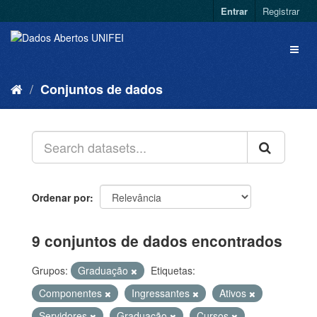
Entrar
Registrar
Conjuntos de dados
Ordenar por
9 conjuntos de dados encontrados
Grupos:
Graduação
Etiquetas:
Componentes
Ingressantes
Ativos
Servidores
Graduação
Cursos