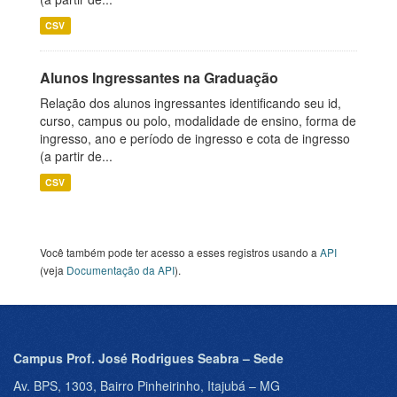
CSV
Alunos Ingressantes na Graduação
Relação dos alunos ingressantes identificando seu id,
curso, campus ou polo, modalidade de ensino, forma de
ingresso, ano e período de ingresso e cota de ingresso
(a partir de...
CSV
Você também pode ter acesso a esses registros usando a
API
(veja
Documentação da API
).
Campus Prof. José Rodrigues Seabra – Sede
Av. BPS, 1303, Bairro Pinheirinho, Itajubá – MG