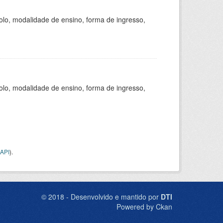
olo, modalidade de ensino, forma de ingresso,
olo, modalidade de ensino, forma de ingresso,
API
).
© 2018 - Desenvolvido e mantido por
DTI
Powered by Ckan