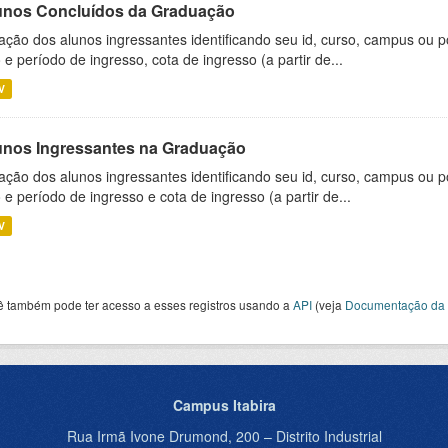
unos Concluídos da Graduação
ação dos alunos ingressantes identificando seu id, curso, campus ou p
 e período de ingresso, cota de ingresso (a partir de...
V
unos Ingressantes na Graduação
ação dos alunos ingressantes identificando seu id, curso, campus ou p
 e período de ingresso e cota de ingresso (a partir de...
V
ê também pode ter acesso a esses registros usando a
API
(veja
Documentação da 
Campus Itabira
Rua Irmã Ivone Drumond, 200 – Distrito Industrial