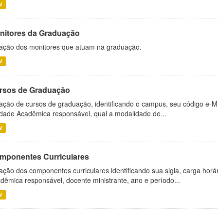
V
nitores da Graduação
ação dos monitores que atuam na graduação.
V
rsos de Graduação
ação de cursos de graduação, identificando o campus, seu código e-M
dade Acadêmica responsável, qual a modalidade de...
V
mponentes Curriculares
ação dos componentes curriculares identificando sua sigla, carga horá
dêmica responsável, docente ministrante, ano e período...
V