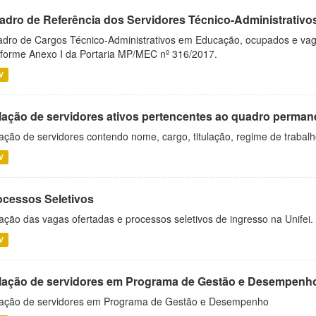
adro de Referência dos Servidores Técnico-Administrati
dro de Cargos Técnico-Administrativos em Educação, ocupados e vagos 
forme Anexo I da Portaria MP/MEC nº 316/2017.
V
lação de servidores ativos pertencentes ao quadro permane
ação de servidores contendo nome, cargo, titulação, regime de trabal
V
ocessos Seletivos
ação das vagas ofertadas e processos seletivos de ingresso na Unifei.
V
lação de servidores em Programa de Gestão e Desempenh
ação de servidores em Programa de Gestão e Desempenho