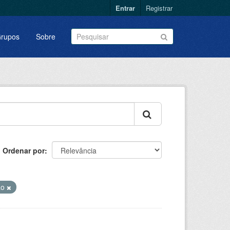
Entrar
Registrar
rupos
Sobre
Ordenar por
ão