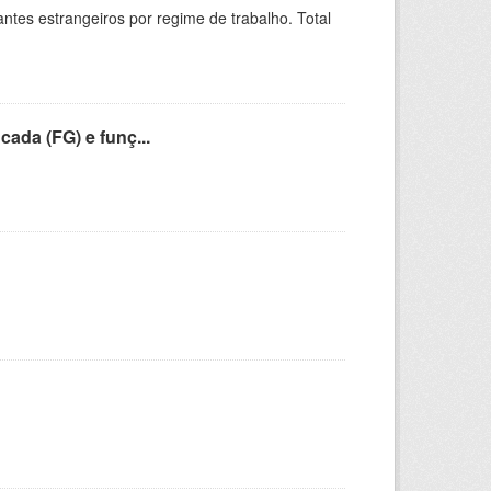
sitantes estrangeiros por regime de trabalho. Total
cada (FG) e funç...