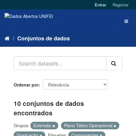
Entrar
Registrar
Conjuntos de dados
Ordenar por
10 conjuntos de dados
encontrados
Grupos:
Extensão
Plano Tático Operacional
Graduação
Etiquetas:
Componentes