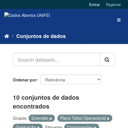
Entrar
Registrar
Conjuntos de dados
Ordenar por
10 conjuntos de dados
encontrados
Grupos:
Extensão
Plano Tático Operacional
Graduação
Etiquetas:
Componentes