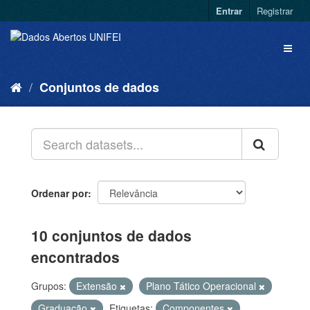
Entrar
Registrar
Conjuntos de dados
Ordenar por
10 conjuntos de dados
encontrados
Grupos:
Extensão
Plano Tático Operacional
Graduação
Etiquetas:
Componentes