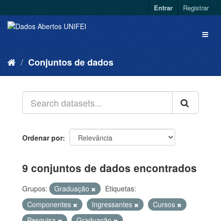
Entrar
Registrar
Conjuntos de dados
Ordenar por
9 conjuntos de dados encontrados
Grupos:
Graduação
Etiquetas:
Componentes
Ingressantes
Cursos
Pesquisa
Graduação