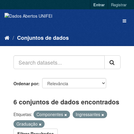
Entrar
Registrar
Conjuntos de dados
Ordenar por
6 conjuntos de dados encontrados
Etiquetas:
Componentes
Ingressantes
Graduação
Filtrar Resultados