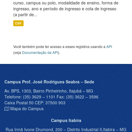
curso, campus ou polo, modalidade de ensino, forma de
ingresso, ano e período de ingresso e cota de ingresso
(a partir de...
CSV
Você também pode ter acesso a esses registros usando a
API
(veja
Documentação da API
).
Campus Prof. José Rodrigues Seabra – Sede
Av. BPS, 1303, Bairro Pinheirinho, Itajubá – MG
Telefone: (35) 3629 – 1101 Fax: (35) 3622 – 3596
Caixa Postal 50 CEP: 37500 903
Mapa do Campus
Campus Itabira
Rua Irmã Ivone Drumond, 200 – Distrito Industrial II,Itabira – MG