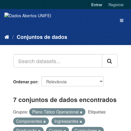
Entrar
Registrar
Conjuntos de dados
Ordenar por
7 conjuntos de dados encontrados
Grupos:
Plano Tático Operacional
Etiquetas:
Componentes
Ingressantes
Graduação
Cursos
Curriculares