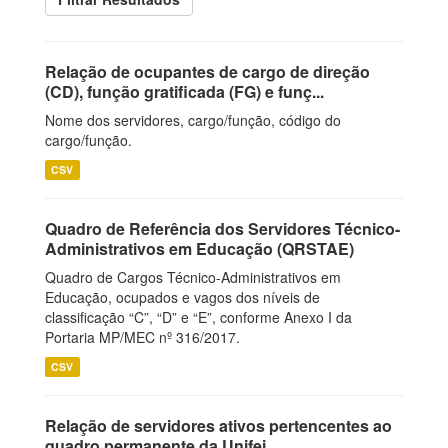
Relação de ocupantes de cargo de direção
(CD), função gratificada (FG) e funç...
Nome dos servidores, cargo/função, código do
cargo/função.
CSV
Quadro de Referência dos Servidores Técnico-
Administrativos em Educação (QRSTAE)
Quadro de Cargos Técnico-Administrativos em
Educação, ocupados e vagos dos níveis de
classificação “C”, “D” e “E”, conforme Anexo I da
Portaria MP/MEC nº 316/2017.
CSV
Relação de servidores ativos pertencentes ao
quadro permanente da Unifei.