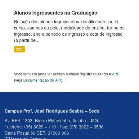
Alunos Ingressantes na Graduação
Relação dos alunos ingressantes identificando seu id,
curso, campus ou polo, modalidade de ensino, forma de
ingresso, ano e período de ingresso e cota de ingresso
(a partir de...
CSV
Você também pode ter acesso a esses registros usando a
API
(veja
Documentação da API
).
Campus Prof. José Rodrigues Seabra – Sede
Av. BPS, 1303, Bairro Pinheirinho, Itajubá – MG
Telefone: (35) 3629 – 1101 Fax: (35) 3622 – 3596
Caixa Postal 50 CEP: 37500 903