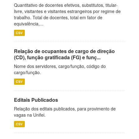
Quantitativo de docentes efetivos, substitutos, titular-
livre, visitantes e visitantes estrangeiros por regime de
trabalho. Total de docentes, total em fator de
equivalência,...
CSV
Relação de ocupantes de cargo de direção
(CD), função gratificada (FG) e funç...
Nome dos servidores, cargo/função, código do
cargo/função.
CSV
Editais Publicados
Relação dos editais publicados, para provimento de
vagas na Unifei.
CSV