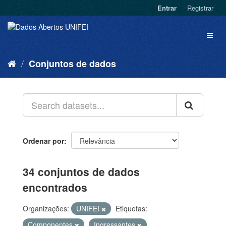
Entrar
Registrar
Conjuntos de dados
Ordenar por
34 conjuntos de dados
encontrados
Organizações:
UNIFEI
Etiquetas:
Componentes
Ingressantes