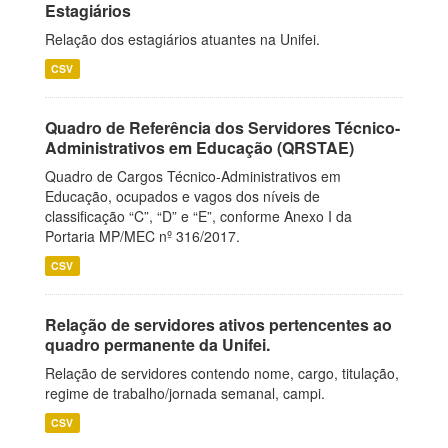
Estagiários
Relação dos estagiários atuantes na Unifei.
CSV
Quadro de Referência dos Servidores Técnico-
Administrativos em Educação (QRSTAE)
Quadro de Cargos Técnico-Administrativos em
Educação, ocupados e vagos dos níveis de
classificação “C”, “D” e “E”, conforme Anexo I da
Portaria MP/MEC nº 316/2017.
CSV
Relação de servidores ativos pertencentes ao
quadro permanente da Unifei.
Relação de servidores contendo nome, cargo, titulação,
regime de trabalho/jornada semanal, campi.
CSV