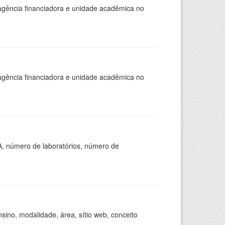
, agência financiadora e unidade acadêmica no
, agência financiadora e unidade acadêmica no
A, número de laboratórios, número de
ino, modalidade, área, sítio web, conceito