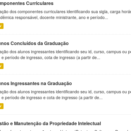
mponentes Curriculares
ação dos componentes curriculares identificando sua sigla, carga horá
dêmica responsável, docente ministrante, ano e período...
V
unos Concluídos da Graduação
ação dos alunos ingressantes identificando seu id, curso, campus ou p
 e período de ingresso, cota de ingresso (a partir de...
V
unos Ingressantes na Graduação
ação dos alunos ingressantes identificando seu id, curso, campus ou p
 e período de ingresso e cota de ingresso (a partir de...
V
stão e Manutenção da Propriedade Intelectual