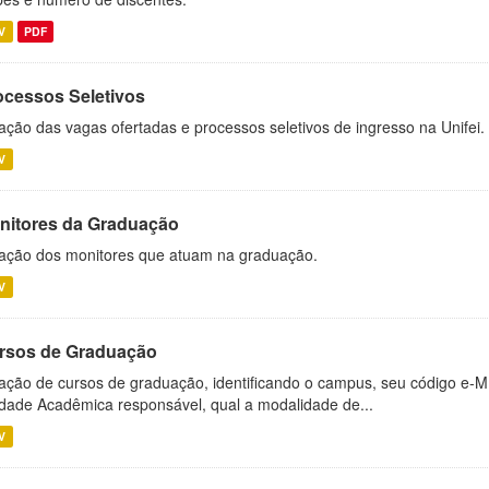
V
PDF
ocessos Seletivos
ação das vagas ofertadas e processos seletivos de ingresso na Unifei.
V
nitores da Graduação
ação dos monitores que atuam na graduação.
V
rsos de Graduação
ação de cursos de graduação, identificando o campus, seu código e-M
dade Acadêmica responsável, qual a modalidade de...
V