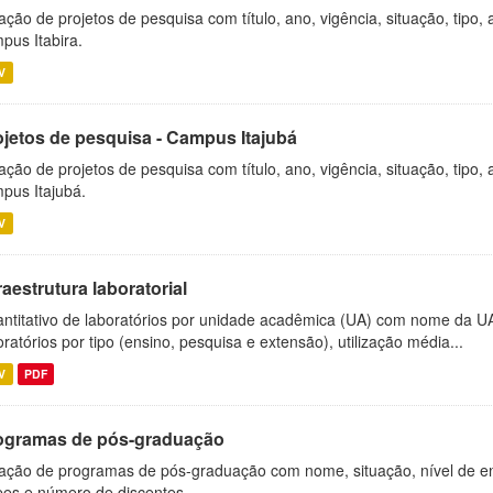
ação de projetos de pesquisa com título, ano, vigência, situação, tipo
pus Itabira.
V
ojetos de pesquisa - Campus Itajubá
ação de projetos de pesquisa com título, ano, vigência, situação, tipo
pus Itajubá.
V
raestrutura laboratorial
ntitativo de laboratórios por unidade acadêmica (UA) com nome da U
oratórios por tipo (ensino, pesquisa e extensão), utilização média...
V
PDF
ogramas de pós-graduação
ação de programas de pós-graduação com nome, situação, nível de ens
es e número de discentes.