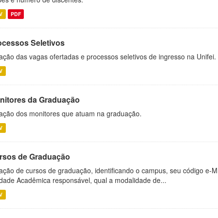
V
PDF
ocessos Seletivos
ação das vagas ofertadas e processos seletivos de ingresso na Unifei.
V
nitores da Graduação
ação dos monitores que atuam na graduação.
V
rsos de Graduação
ação de cursos de graduação, identificando o campus, seu código e-M
dade Acadêmica responsável, qual a modalidade de...
V