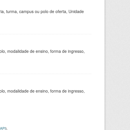
ria, turma, campus ou polo de oferta, Unidade
olo, modalidade de ensino, forma de ingresso,
olo, modalidade de ensino, forma de ingresso,
API
).