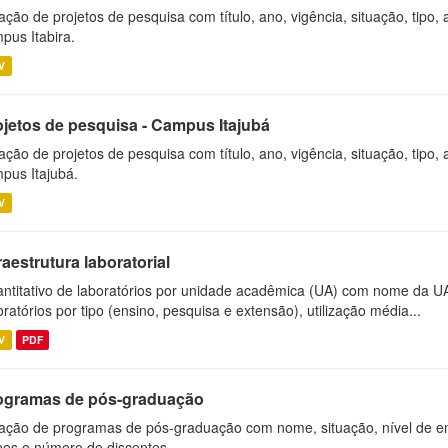
ação de projetos de pesquisa com título, ano, vigência, situação, tipo
pus Itabira.
V
ojetos de pesquisa - Campus Itajubá
ação de projetos de pesquisa com título, ano, vigência, situação, tipo
pus Itajubá.
V
raestrutura laboratorial
ntitativo de laboratórios por unidade acadêmica (UA) com nome da U
oratórios por tipo (ensino, pesquisa e extensão), utilização média...
V
PDF
ogramas de pós-graduação
ação de programas de pós-graduação com nome, situação, nível de ens
es e número de discentes.