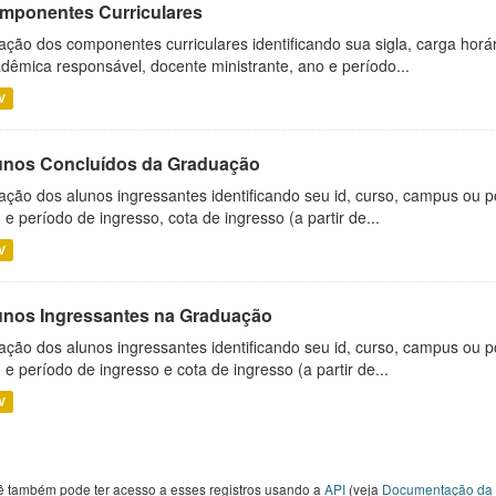
mponentes Curriculares
ação dos componentes curriculares identificando sua sigla, carga horá
dêmica responsável, docente ministrante, ano e período...
V
unos Concluídos da Graduação
ação dos alunos ingressantes identificando seu id, curso, campus ou p
 e período de ingresso, cota de ingresso (a partir de...
V
unos Ingressantes na Graduação
ação dos alunos ingressantes identificando seu id, curso, campus ou p
 e período de ingresso e cota de ingresso (a partir de...
V
ê também pode ter acesso a esses registros usando a
API
(veja
Documentação da 