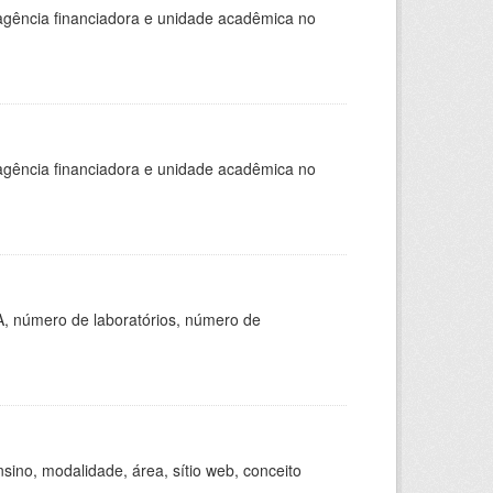
, agência financiadora e unidade acadêmica no
, agência financiadora e unidade acadêmica no
A, número de laboratórios, número de
ino, modalidade, área, sítio web, conceito