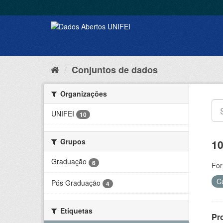
Conjuntos de dados
Organizações
UNIFEI
10
Grupos
10
Graduação
6
For
C
Pós Graduação
4
Etiquetas
Pr