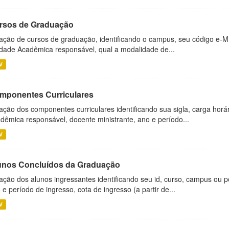
rsos de Graduação
ação de cursos de graduação, identificando o campus, seu código e-M
dade Acadêmica responsável, qual a modalidade de...
V
mponentes Curriculares
ação dos componentes curriculares identificando sua sigla, carga horá
dêmica responsável, docente ministrante, ano e período...
V
unos Concluídos da Graduação
ação dos alunos ingressantes identificando seu id, curso, campus ou p
 e período de ingresso, cota de ingresso (a partir de...
V