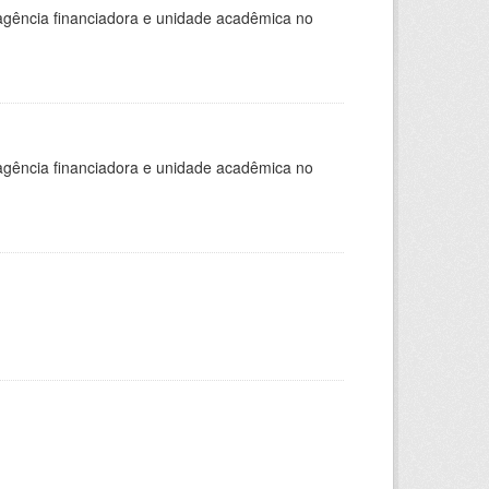
, agência financiadora e unidade acadêmica no
, agência financiadora e unidade acadêmica no