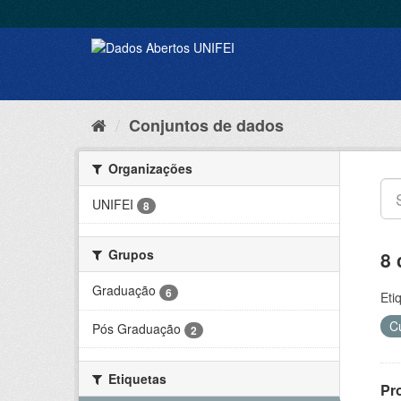
Conjuntos de dados
Organizações
UNIFEI
8
Grupos
8 
Graduação
6
Eti
C
Pós Graduação
2
Etiquetas
Pr