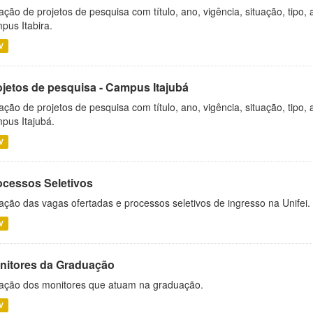
ação de projetos de pesquisa com título, ano, vigência, situação, tipo
pus Itabira.
V
ojetos de pesquisa - Campus Itajubá
ação de projetos de pesquisa com título, ano, vigência, situação, tipo
pus Itajubá.
V
ocessos Seletivos
ação das vagas ofertadas e processos seletivos de ingresso na Unifei.
V
nitores da Graduação
ação dos monitores que atuam na graduação.
V