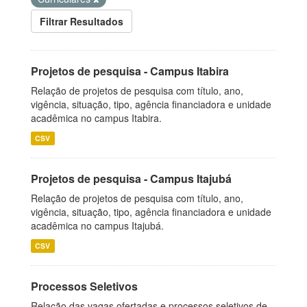
Filtrar Resultados
Projetos de pesquisa - Campus Itabira
Relação de projetos de pesquisa com título, ano,
vigência, situação, tipo, agência financiadora e unidade
acadêmica no campus Itabira.
CSV
Projetos de pesquisa - Campus Itajubá
Relação de projetos de pesquisa com título, ano,
vigência, situação, tipo, agência financiadora e unidade
acadêmica no campus Itajubá.
CSV
Processos Seletivos
Relação das vagas ofertadas e processos seletivos de