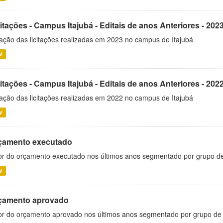
itações - Campus Itajubá - Editais de anos Anteriores - 202
ação das licitações realizadas em 2023 no campus de Itajubá
V
itações - Campus Itajubá - Editais de anos Anteriores - 202
ação das licitações realizadas em 2022 no campus de Itajubá
V
çamento executado
or do orçamento executado nos últimos anos segmentado por grupo d
V
çamento aprovado
or do orçamento aprovado nos últimos anos segmentado por grupo de