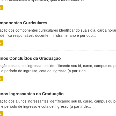
V
mponentes Curriculares
ação dos componentes curriculares identificando sua sigla, carga horá
dêmica responsável, docente ministrante, ano e período...
V
unos Concluídos da Graduação
ação dos alunos ingressantes identificando seu id, curso, campus ou p
 e período de ingresso, cota de ingresso (a partir de...
V
unos Ingressantes na Graduação
ação dos alunos ingressantes identificando seu id, curso, campus ou p
 e período de ingresso e cota de ingresso (a partir de...
V