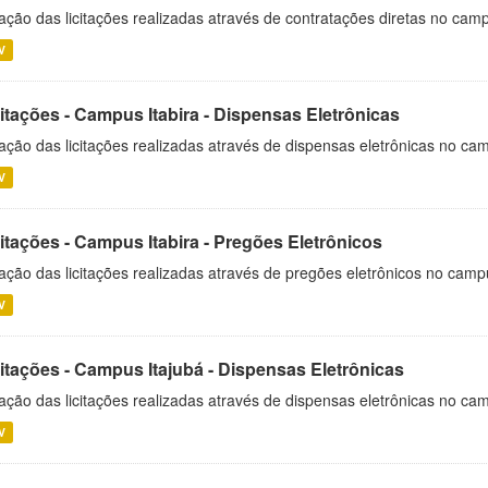
ação das licitações realizadas através de contratações diretas no cam
V
itações - Campus Itabira - Dispensas Eletrônicas
ação das licitações realizadas através de dispensas eletrônicas no cam
V
itações - Campus Itabira - Pregões Eletrônicos
ação das licitações realizadas através de pregões eletrônicos no campu
V
citações - Campus Itajubá - Dispensas Eletrônicas
ação das licitações realizadas através de dispensas eletrônicas no ca
V