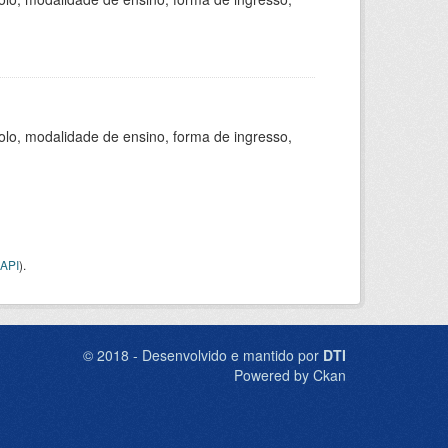
olo, modalidade de ensino, forma de ingresso,
API
).
© 2018 - Desenvolvido e mantido por
DTI
Powered by Ckan