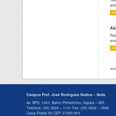
ano
CS
Al
Rel
ano
CS
Voc
Campus Prof. José Rodrigues Seabra – Sede
Av. BPS, 1303, Bairro Pinheirinho, Itajubá – MG
Telefone: (35) 3629 – 1101 Fax: (35) 3622 – 3596
Caixa Postal 50 CEP: 37500 903