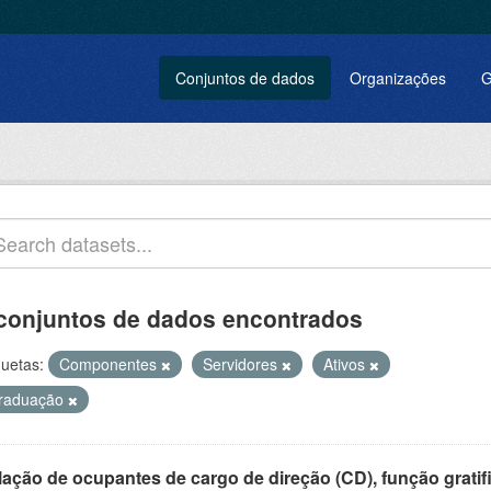
Conjuntos de dados
Organizações
G
conjuntos de dados encontrados
quetas:
Componentes
Servidores
Ativos
raduação
ação de ocupantes de cargo de direção (CD), função gratifi