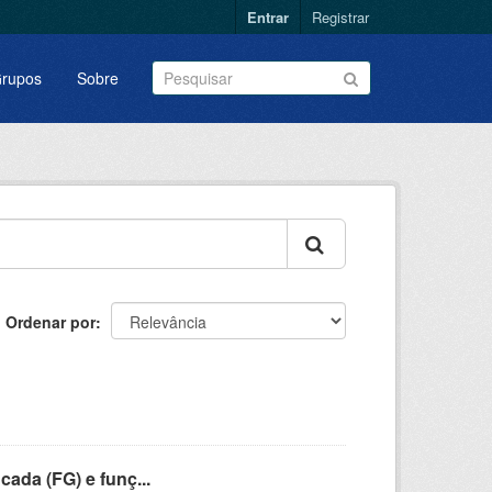
Entrar
Registrar
rupos
Sobre
Ordenar por
cada (FG) e funç...