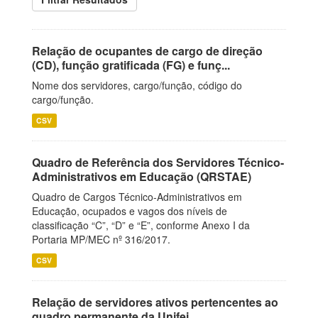
Relação de ocupantes de cargo de direção
(CD), função gratificada (FG) e funç...
Nome dos servidores, cargo/função, código do
cargo/função.
CSV
Quadro de Referência dos Servidores Técnico-
Administrativos em Educação (QRSTAE)
Quadro de Cargos Técnico-Administrativos em
Educação, ocupados e vagos dos níveis de
classificação “C”, “D” e “E”, conforme Anexo I da
Portaria MP/MEC nº 316/2017.
CSV
Relação de servidores ativos pertencentes ao
quadro permanente da Unifei.