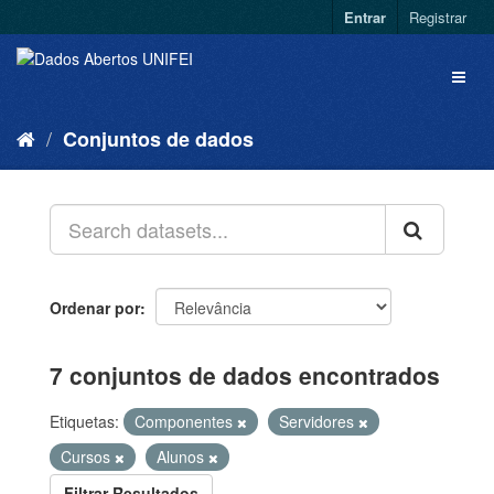
Entrar
Registrar
Conjuntos de dados
Ordenar por
7 conjuntos de dados encontrados
Etiquetas:
Componentes
Servidores
Cursos
Alunos
Filtrar Resultados