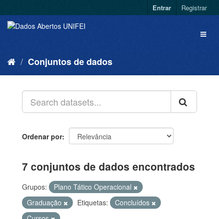
Entrar
Registrar
Conjuntos de dados
Ordenar por
7 conjuntos de dados encontrados
Grupos:
Plano Tático Operacional
Graduação
Etiquetas:
Concluídos
Cursos