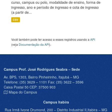
curso, campus ou polo, modalidade de ensino, forma de
ingresso, ano e período de ingresso e cota de ingresso
(a partir de...
CSV
Você também pode ter acesso a esses registros usando a
API
(veja
Documentação da API
).
Campus Prof. José Rodrigues Seabra – Sede
Av. BPS, 1303, Bairro Pinheirinho, Itajubá – MG
Telefone: (35) 3629 – 1101 Fax: (35) 3622 – 3596
Caixa Postal 50 CEP: 37500 903
Mapa do Campus
Campus Itabira
Rua Irmã Ivone Drumond, 200 – Distrito Industrial II,Itabira – MG