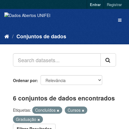
Entrar
Registrar
Conjuntos de dados
Ordenar por
6 conjuntos de dados encontrados
Etiquetas:
Concluídos
Cursos
Graduação
Filtrar Resultados