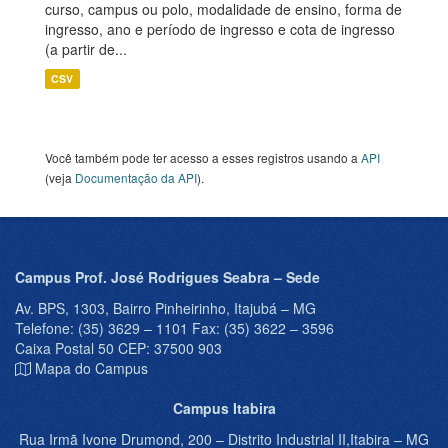
curso, campus ou polo, modalidade de ensino, forma de
ingresso, ano e período de ingresso e cota de ingresso
(a partir de...
CSV
Você também pode ter acesso a esses registros usando a
API
(veja
Documentação da API
).
Campus Prof. José Rodrigues Seabra – Sede
Av. BPS, 1303, Bairro Pinheirinho, Itajubá – MG
Telefone: (35) 3629 – 1101 Fax: (35) 3622 – 3596
Caixa Postal 50 CEP: 37500 903
Mapa do Campus
Campus Itabira
Rua Irmã Ivone Drumond, 200 – Distrito Industrial II,Itabira – MG