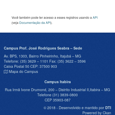
Você também pode ter acesso a esses registros usando a
API
(veja
Documentação da API
).
Campus Prof. José Rodrigues Seabra – Sede
Av. BPS, 1303, Bairro Pinheirinho, Itajubá – MG
Telefone: (35) 3629 – 1101 Fax: (35) 3622 – 3596
Caixa Postal 50 CEP: 37500 903
Mapa do Campus
Campus Itabira
Rua Irmã Ivone Drumond, 200 – Distrito Industrial II,Itabira – MG
Telefone (31) 3839-0800
CEP 35903-087
© 2018 - Desenvolvido e mantido por
DTI
Powered by Ckan