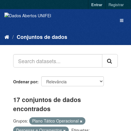
Entrar
Registrar
Conjuntos de dados
Ordenar por
17 conjuntos de dados
encontrados
Grupos:
Plano Tático Operacional
Despesas e Orçamentos
Etiquetas: