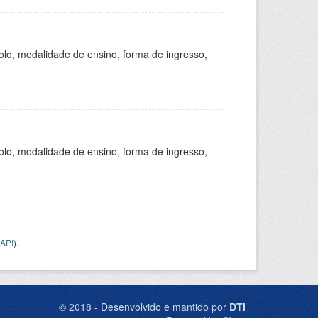
olo, modalidade de ensino, forma de ingresso,
olo, modalidade de ensino, forma de ingresso,
API
).
© 2018 - Desenvolvido e mantido por
DTI