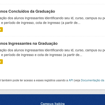
unos Concluídos da Graduação
ação dos alunos ingressantes identificando seu id, curso, campus ou p
 e período de ingresso, cota de ingresso (a partir de...
V
unos Ingressantes na Graduação
ação dos alunos ingressantes identificando seu id, curso, campus ou p
 e período de ingresso e cota de ingresso (a partir de...
V
ê também pode ter acesso a esses registros usando a
API
(veja
Documentação da 
Campus Itabira