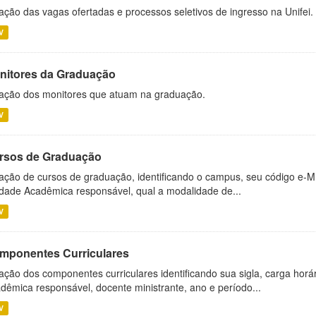
ação das vagas ofertadas e processos seletivos de ingresso na Unifei.
V
nitores da Graduação
ação dos monitores que atuam na graduação.
V
rsos de Graduação
ação de cursos de graduação, identificando o campus, seu código e-M
dade Acadêmica responsável, qual a modalidade de...
V
mponentes Curriculares
ação dos componentes curriculares identificando sua sigla, carga horá
dêmica responsável, docente ministrante, ano e período...
V