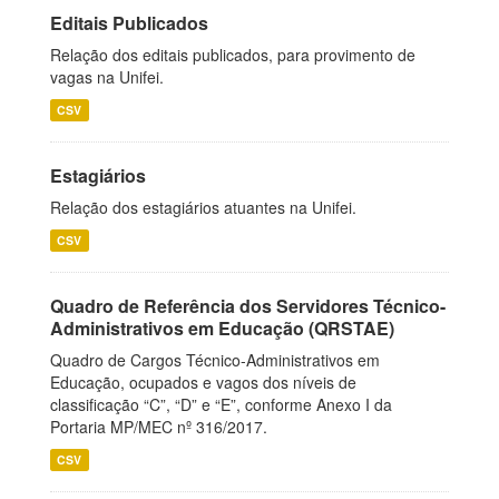
Editais Publicados
Relação dos editais publicados, para provimento de
vagas na Unifei.
CSV
Estagiários
Relação dos estagiários atuantes na Unifei.
CSV
Quadro de Referência dos Servidores Técnico-
Administrativos em Educação (QRSTAE)
Quadro de Cargos Técnico-Administrativos em
Educação, ocupados e vagos dos níveis de
classificação “C”, “D” e “E”, conforme Anexo I da
Portaria MP/MEC nº 316/2017.
CSV