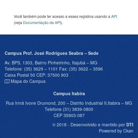
Você também pode ter acesso a esses registros usando a
API
(veja
Documentação da API
).
Campus Prof. José Rodrigues Seabra – Sede
Av. BPS, 1303, Bairro Pinheirinho, Itajubá – MG
Telefone: (35) 3629 – 1101 Fax: (35) 3622 – 3596
Caixa Postal 50 CEP: 37500 903
Mapa do Campus
Campus Itabira
Rua Irmã Ivone Drumond, 200 – Distrito Industrial II,Itabira – MG
Telefone (31) 3839-0800
CEP 35903-087
© 2018 - Desenvolvido e mantido por
DTI
Powered by Ckan