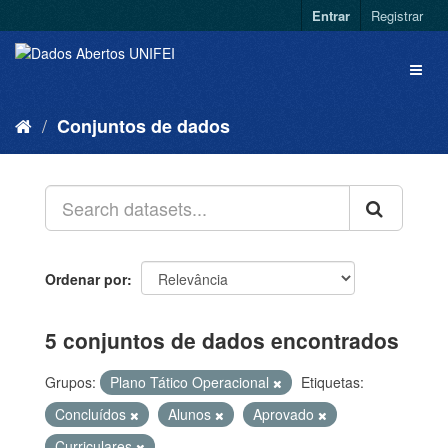
Entrar
Registrar
Conjuntos de dados
Ordenar por
5 conjuntos de dados encontrados
Grupos:
Plano Tático Operacional
Etiquetas:
Concluídos
Alunos
Aprovado
Curriculares