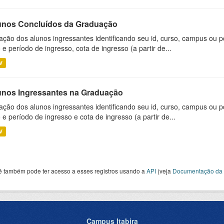
unos Concluídos da Graduação
ação dos alunos ingressantes identificando seu id, curso, campus ou p
 e período de ingresso, cota de ingresso (a partir de...
V
unos Ingressantes na Graduação
ação dos alunos ingressantes identificando seu id, curso, campus ou p
 e período de ingresso e cota de ingresso (a partir de...
V
ê também pode ter acesso a esses registros usando a
API
(veja
Documentação da 
Campus Itabira