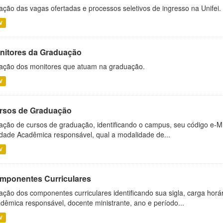
ação das vagas ofertadas e processos seletivos de ingresso na Unifei.
V
nitores da Graduação
ação dos monitores que atuam na graduação.
V
rsos de Graduação
ação de cursos de graduação, identificando o campus, seu código e-M
dade Acadêmica responsável, qual a modalidade de...
V
mponentes Curriculares
ação dos componentes curriculares identificando sua sigla, carga horá
dêmica responsável, docente ministrante, ano e período...
V