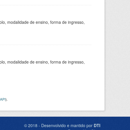
olo, modalidade de ensino, forma de ingresso,
olo, modalidade de ensino, forma de ingresso,
API
).
© 2018 - Desenvolvido e mantido por
DTI