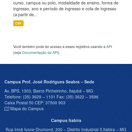
curso, campus ou polo, modalidade de ensino, forma de
ingresso, ano e período de ingresso e cota de ingresso
(a partir de...
CSV
Você também pode ter acesso a esses registros usando a
API
(veja
Documentação da API
).
Campus Prof. José Rodrigues Seabra – Sede
Av. BPS, 1303, Bairro Pinheirinho, Itajubá – MG
Telefone: (35) 3629 – 1101 Fax: (35) 3622 – 3596
Caixa Postal 50 CEP: 37500 903
Mapa do Campus
Campus Itabira
Rua Irmã Ivone Drumond, 200 – Distrito Industrial II,Itabira – MG