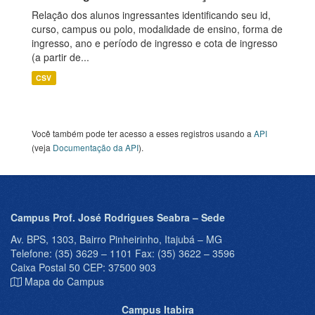
Relação dos alunos ingressantes identificando seu id,
curso, campus ou polo, modalidade de ensino, forma de
ingresso, ano e período de ingresso e cota de ingresso
(a partir de...
CSV
Você também pode ter acesso a esses registros usando a
API
(veja
Documentação da API
).
Campus Prof. José Rodrigues Seabra – Sede
Av. BPS, 1303, Bairro Pinheirinho, Itajubá – MG
Telefone: (35) 3629 – 1101 Fax: (35) 3622 – 3596
Caixa Postal 50 CEP: 37500 903
Mapa do Campus
Campus Itabira