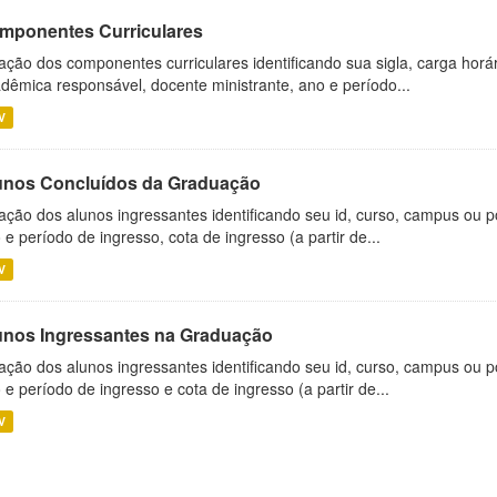
mponentes Curriculares
ação dos componentes curriculares identificando sua sigla, carga horá
dêmica responsável, docente ministrante, ano e período...
V
unos Concluídos da Graduação
ação dos alunos ingressantes identificando seu id, curso, campus ou p
 e período de ingresso, cota de ingresso (a partir de...
V
unos Ingressantes na Graduação
ação dos alunos ingressantes identificando seu id, curso, campus ou p
 e período de ingresso e cota de ingresso (a partir de...
V