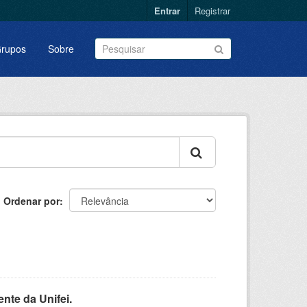
Entrar
Registrar
rupos
Sobre
Ordenar por
nte da Unifei.