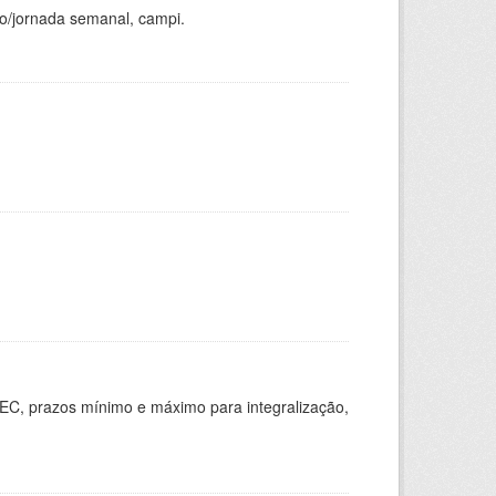
ho/jornada semanal, campi.
EC, prazos mínimo e máximo para integralização,