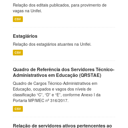
Relação dos editais publicados, para provimento de
vagas na Unifei.
CSV
Estagiários
Relação dos estagiários atuantes na Unifei.
CSV
Quadro de Referência dos Servidores Técnico-
Administrativos em Educação (QRSTAE)
Quadro de Cargos Técnico-Administrativos em
Educação, ocupados e vagos dos níveis de
classificação “C”, “D” e “E”, conforme Anexo I da
Portaria MP/MEC nº 316/2017.
CSV
Relação de servidores ativos pertencentes ao