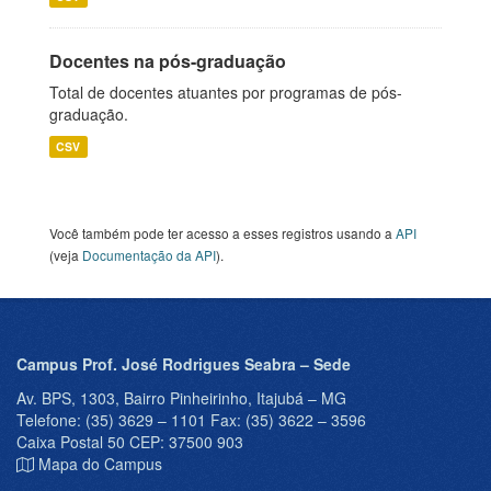
Docentes na pós-graduação
Total de docentes atuantes por programas de pós-
graduação.
CSV
Você também pode ter acesso a esses registros usando a
API
(veja
Documentação da API
).
Campus Prof. José Rodrigues Seabra – Sede
Av. BPS, 1303, Bairro Pinheirinho, Itajubá – MG
Telefone: (35) 3629 – 1101 Fax: (35) 3622 – 3596
Caixa Postal 50 CEP: 37500 903
Mapa do Campus