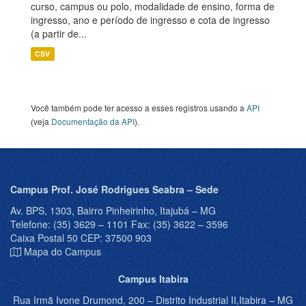
curso, campus ou polo, modalidade de ensino, forma de
ingresso, ano e período de ingresso e cota de ingresso
(a partir de...
CSV
Você também pode ter acesso a esses registros usando a
API
(veja
Documentação da API
).
Campus Prof. José Rodrigues Seabra – Sede
Av. BPS, 1303, Bairro Pinheirinho, Itajubá – MG
Telefone: (35) 3629 – 1101 Fax: (35) 3622 – 3596
Caixa Postal 50 CEP: 37500 903
Mapa do Campus
Campus Itabira
Rua Irmã Ivone Drumond, 200 – Distrito Industrial II,Itabira – MG