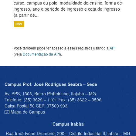
curso, campus ou polo, modalidade de ensino, forma de
ingresso, ano e período de ingresso e cota de ingresso
(a partir de...
CSV
Você também pode ter acesso a esses registros usando a
API
(veja
Documentação da API
).
Campus Prof. José Rodrigues Seabra – Sede
Av. BPS, 1303, Bairro Pinheirinho, Itajubá – MG
Telefone: (35) 3629 – 1101 Fax: (35) 3622 – 3596
Caixa Postal 50 CEP: 37500 903
Mapa do Campus
Campus Itabira
Rua Irmã Ivone Drumond, 200 – Distrito Industrial II,Itabira – MG