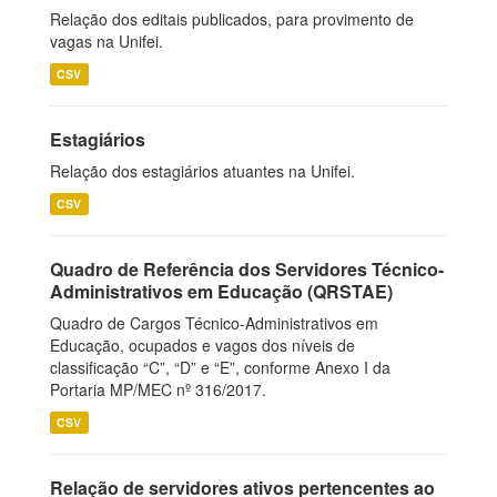
Relação dos editais publicados, para provimento de
vagas na Unifei.
CSV
Estagiários
Relação dos estagiários atuantes na Unifei.
CSV
Quadro de Referência dos Servidores Técnico-
Administrativos em Educação (QRSTAE)
Quadro de Cargos Técnico-Administrativos em
Educação, ocupados e vagos dos níveis de
classificação “C”, “D” e “E”, conforme Anexo I da
Portaria MP/MEC nº 316/2017.
CSV
Relação de servidores ativos pertencentes ao