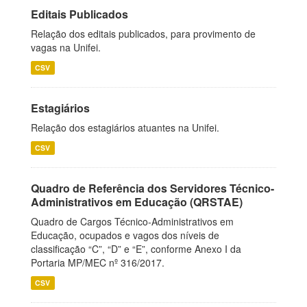
Editais Publicados
Relação dos editais publicados, para provimento de
vagas na Unifei.
CSV
Estagiários
Relação dos estagiários atuantes na Unifei.
CSV
Quadro de Referência dos Servidores Técnico-
Administrativos em Educação (QRSTAE)
Quadro de Cargos Técnico-Administrativos em
Educação, ocupados e vagos dos níveis de
classificação “C”, “D” e “E”, conforme Anexo I da
Portaria MP/MEC nº 316/2017.
CSV