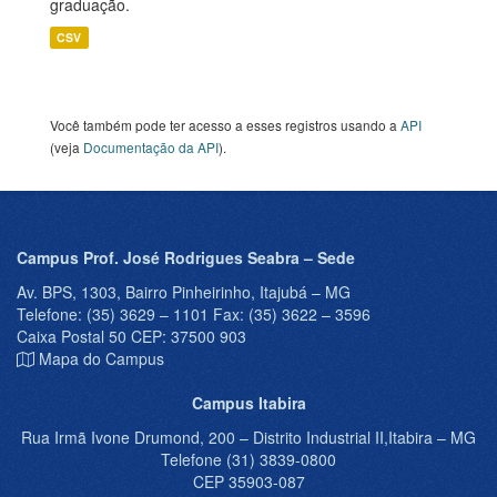
graduação.
CSV
Você também pode ter acesso a esses registros usando a
API
(veja
Documentação da API
).
Campus Prof. José Rodrigues Seabra – Sede
Av. BPS, 1303, Bairro Pinheirinho, Itajubá – MG
Telefone: (35) 3629 – 1101 Fax: (35) 3622 – 3596
Caixa Postal 50 CEP: 37500 903
Mapa do Campus
Campus Itabira
Rua Irmã Ivone Drumond, 200 – Distrito Industrial II,Itabira – MG
Telefone (31) 3839-0800
CEP 35903-087