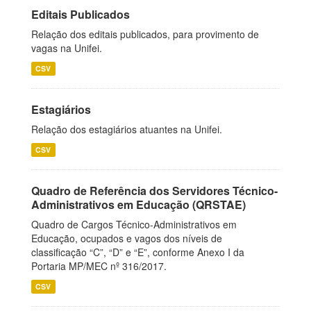
Editais Publicados
Relação dos editais publicados, para provimento de
vagas na Unifei.
CSV
Estagiários
Relação dos estagiários atuantes na Unifei.
CSV
Quadro de Referência dos Servidores Técnico-
Administrativos em Educação (QRSTAE)
Quadro de Cargos Técnico-Administrativos em
Educação, ocupados e vagos dos níveis de
classificação “C”, “D” e “E”, conforme Anexo I da
Portaria MP/MEC nº 316/2017.
CSV