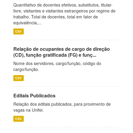
Quantitativo de docentes efetivos, substitutos, titular-
livre, visitantes e visitantes estrangeiros por regime de
trabalho. Total de docentes, total em fator de
equivalência,...
CSV
Relação de ocupantes de cargo de direção
(CD), função gratificada (FG) e funç...
Nome dos servidores, cargo/função, código do
cargo/função.
CSV
Editais Publicados
Relação dos editais publicados, para provimento de
vagas na Unifei.
CSV