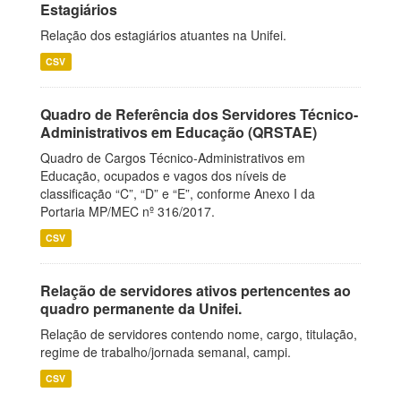
Estagiários
Relação dos estagiários atuantes na Unifei.
CSV
Quadro de Referência dos Servidores Técnico-
Administrativos em Educação (QRSTAE)
Quadro de Cargos Técnico-Administrativos em
Educação, ocupados e vagos dos níveis de
classificação “C”, “D” e “E”, conforme Anexo I da
Portaria MP/MEC nº 316/2017.
CSV
Relação de servidores ativos pertencentes ao
quadro permanente da Unifei.
Relação de servidores contendo nome, cargo, titulação,
regime de trabalho/jornada semanal, campi.
CSV