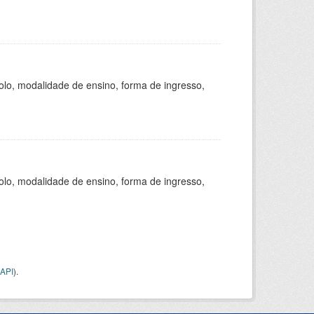
olo, modalidade de ensino, forma de ingresso,
olo, modalidade de ensino, forma de ingresso,
API
).