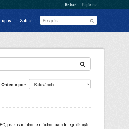
Entrar
Registrar
rupos
Sobre
Ordenar por
EC, prazos mínimo e máximo para integralização,