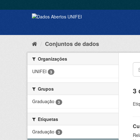
Conjuntos de dados
Organizações
UNIFEI
3
Grupos
3 
Graduação
3
Eti
Etiquetas
Cu
Graduação
3
Rel