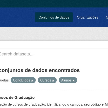
Conjuntos de dados
Organizações
G
conjuntos de dados encontrados
quetas:
Concluídos
Cursos
Alunos
rsos de Graduação
ação de cursos de graduação, identificando o campus, seu código e-M