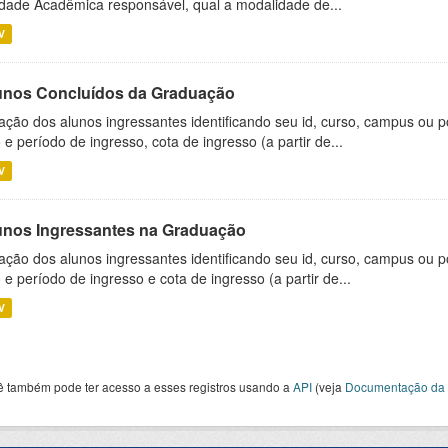
dade Acadêmica responsável, qual a modalidade de...
V
unos Concluídos da Graduação
ação dos alunos ingressantes identificando seu id, curso, campus ou p
 e período de ingresso, cota de ingresso (a partir de...
V
unos Ingressantes na Graduação
ação dos alunos ingressantes identificando seu id, curso, campus ou p
 e período de ingresso e cota de ingresso (a partir de...
V
ê também pode ter acesso a esses registros usando a
API
(veja
Documentação da 