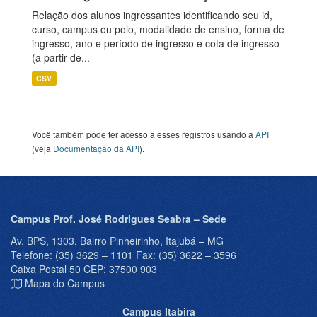
Relação dos alunos ingressantes identificando seu id,
curso, campus ou polo, modalidade de ensino, forma de
ingresso, ano e período de ingresso e cota de ingresso
(a partir de...
CSV
Você também pode ter acesso a esses registros usando a
API
(veja
Documentação da API
).
Campus Prof. José Rodrigues Seabra – Sede
Av. BPS, 1303, Bairro Pinheirinho, Itajubá – MG
Telefone: (35) 3629 – 1101 Fax: (35) 3622 – 3596
Caixa Postal 50 CEP: 37500 903
Mapa do Campus
Campus Itabira